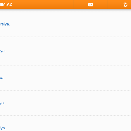
NIM.AZ
rsiya.
iya.
ya.
ya.
iya.