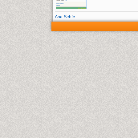
Ana Sehfe