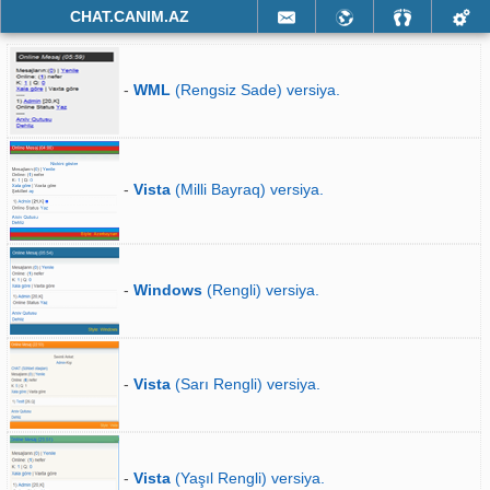
CHAT.CANIM.AZ
-
WML
(Rengsiz Sade) versiya.
-
Vista
(Milli Bayraq) versiya.
-
Windows
(Rengli) versiya.
-
Vista
(Sarı Rengli) versiya.
-
Vista
(Yaşıl Rengli) versiya.