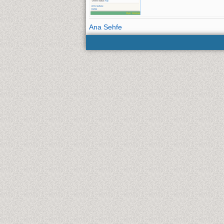
Ana Sehfe