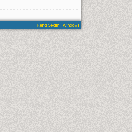
Reng Secimi: Windows