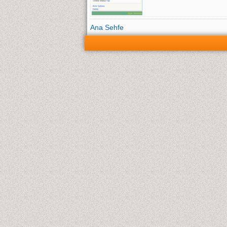
Ana Sehfe