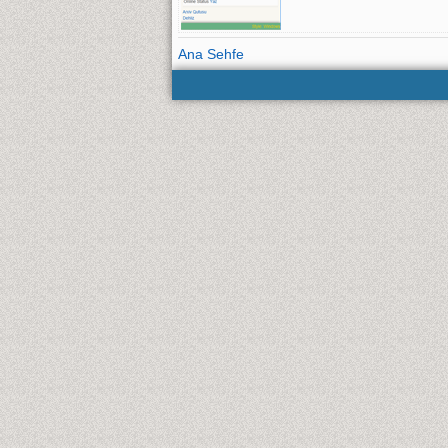
Ana Sehfe