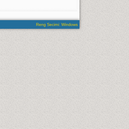
Reng Secimi: Windows