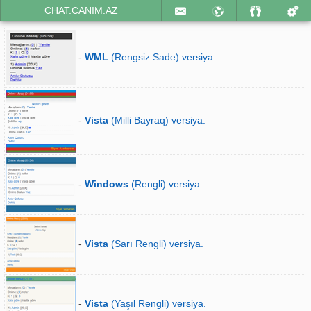
CHAT.CANIM.AZ
-
WML
(Rengsiz Sade) versiya.
-
Vista
(Milli Bayraq) versiya.
-
Windows
(Rengli) versiya.
-
Vista
(Sarı Rengli) versiya.
-
Vista
(Yaşıl Rengli) versiya.