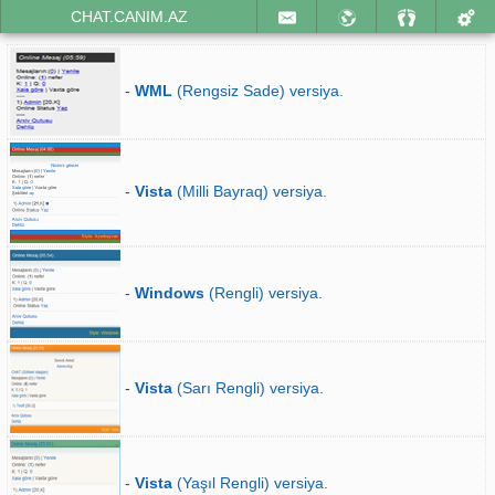
CHAT.CANIM.AZ
-
WML
(Rengsiz Sade) versiya.
-
Vista
(Milli Bayraq) versiya.
-
Windows
(Rengli) versiya.
-
Vista
(Sarı Rengli) versiya.
-
Vista
(Yaşıl Rengli) versiya.