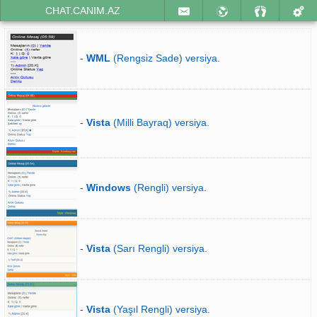
CHAT.CANIM.AZ
-
WML
(Rengsiz Sade) versiya.
-
Vista
(Milli Bayraq) versiya.
-
Windows
(Rengli) versiya.
-
Vista
(Sarı Rengli) versiya.
-
Vista
(Yaşıl Rengli) versiya.