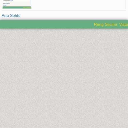
Ana Sehfe
Reng Secimi: Vista