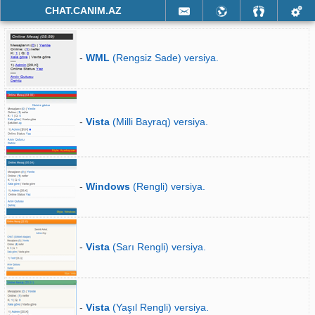
CHAT.CANIM.AZ
-
WML
(Rengsiz Sade) versiya.
-
Vista
(Milli Bayraq) versiya.
-
Windows
(Rengli) versiya.
-
Vista
(Sarı Rengli) versiya.
-
Vista
(Yaşıl Rengli) versiya.