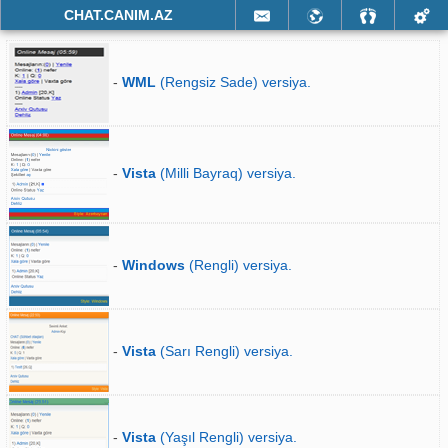
CHAT.CANIM.AZ
-
WML
(Rengsiz Sade) versiya.
-
Vista
(Milli Bayraq) versiya.
-
Windows
(Rengli) versiya.
-
Vista
(Sarı Rengli) versiya.
-
Vista
(Yaşıl Rengli) versiya.