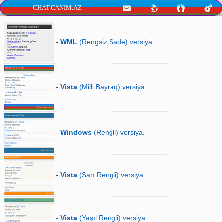
CHAT.CANIM.AZ
-
WML
(Rengsiz Sade) versiya.
-
Vista
(Milli Bayraq) versiya.
-
Windows
(Rengli) versiya.
-
Vista
(Sarı Rengli) versiya.
-
Vista
(Yaşıl Rengli) versiya.