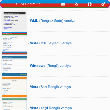
CHAT.CANIM.AZ
-
WML
(Rengsiz Sade) versiya.
-
Vista
(Milli Bayraq) versiya.
-
Windows
(Rengli) versiya.
-
Vista
(Sarı Rengli) versiya.
-
Vista
(Yaşıl Rengli) versiya.