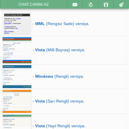
CHAT.CANIM.AZ
-
WML
(Rengsiz Sade) versiya.
-
Vista
(Milli Bayraq) versiya.
-
Windows
(Rengli) versiya.
-
Vista
(Sarı Rengli) versiya.
-
Vista
(Yaşıl Rengli) versiya.