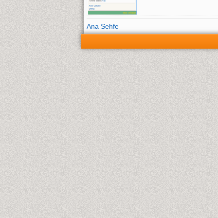
Ana Sehfe