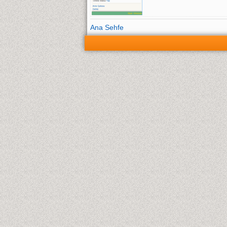
Ana Sehfe