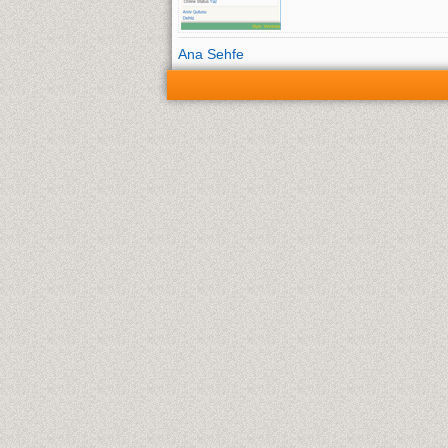
Ana Sehfe