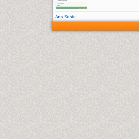
Ana Sehfe