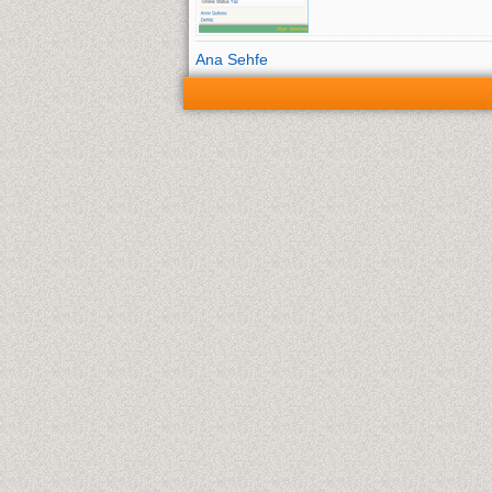
Ana Sehfe