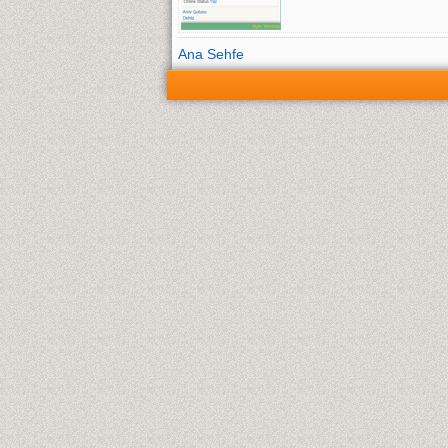
Ana Sehfe