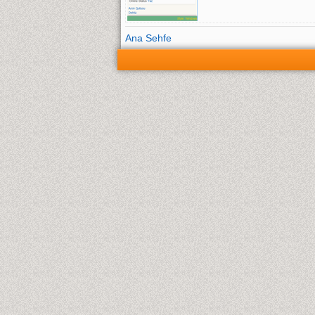
Ana Sehfe