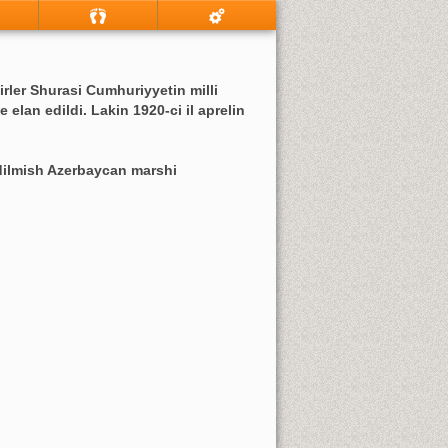
rler Shurasi Cumhuriyyetin milli
elan edildi. Lakin 1920-ci il aprelin
dilmish Azerbaycan marshi