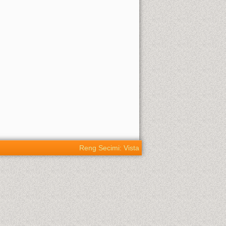
Reng Secimi: Vista