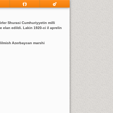
rler Shurasi Cumhuriyyetin milli
elan edildi. Lakin 1920-ci il aprelin
dilmish Azerbaycan marshi