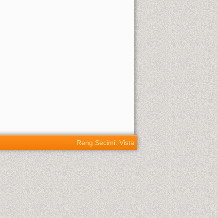
Reng Secimi: Vista