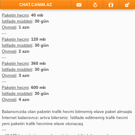
CHAT.CANIM.AZ
Paketin hecmi
:
40 mb
İstifade müddeti
:
30 gün
Qiymeti
:
1 azn
---
Paketin hecmi
:
120 mb
İstifade müddeti
:
30 gün
Qiymeti
:
2 azn
---
Paketin hecmi
:
360 mb
İstifade müddeti
:
30 gün
Qiymeti
:
3 azn
---
Paketin hecmi
:
600 mb
İstifade müddeti
:
30 gün
Qiymeti
:
4 azn
Balansınızda olan paketin trafik hecmi bitmemiş elave paket almaqla
İnternet balansınızı artıra bilersiniz. İstifade edilmemiş trafik hecmi
yeni paketin trafik hecmine elave olunacaq.
---