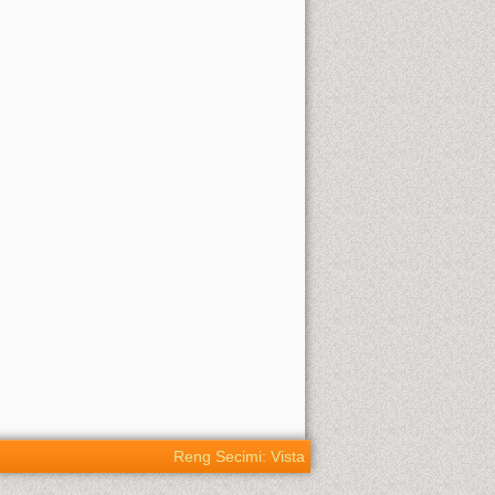
Reng Secimi: Vista