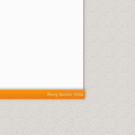
Reng Secimi: Vista