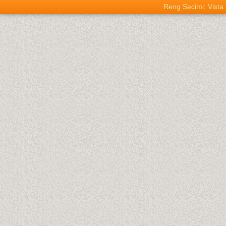
Reng Secimi: Vista