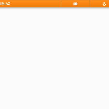
NIM.AZ