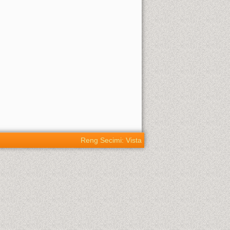
Reng Secimi: Vista