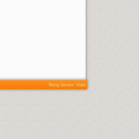
Reng Secimi: Vista