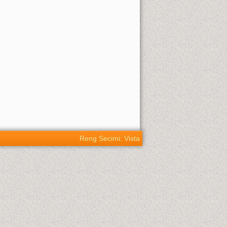
Reng Secimi: Vista